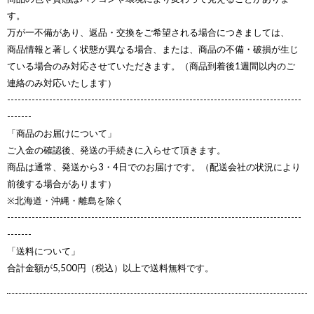
す。
万が一不備があり、返品・交換をご希望される場合につきましては、
商品情報と著しく状態が異なる場合、または、商品の不備・破損が生じ
ている場合のみ対応させていただきます。（商品到着後1週間以内のご
連絡のみ対応いたします）
------------------------------------------------------------------------------------
-------
「商品のお届けについて」
ご入金の確認後、発送の手続きに入らせて頂きます。
商品は通常、発送から3・4日でのお届けです。（配送会社の状況により
前後する場合があります）
※北海道・沖縄・離島を除く
------------------------------------------------------------------------------------
-------
「送料について」
合計金額が5,500円（税込）以上で送料無料です。