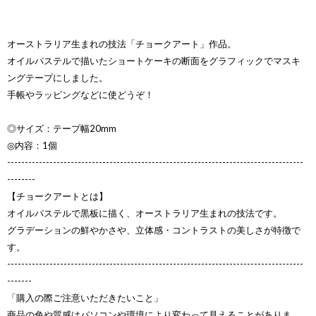
オーストラリア生まれの技法「チョークアート」作品。
オイルパステルで描いたショートケーキの断面をグラフィックでマスキ
ングテープにしました。
手帳やラッピングなどに使どうぞ！
◎サイズ：テープ幅20mm
◎内容：1個
------------------------------------------------------------------------------------
--------
【チョークアートとは】
オイルパステルで黒板に描く、オーストラリア生まれの技法です。
グラデーションの鮮やかさや、立体感・コントラストの美しさが特徴で
す。
------------------------------------------------------------------------------------
-------
「購入の際ご注意いただきたいこと」
商品の色や質感はパソコンや環境により変わって見えることがありま